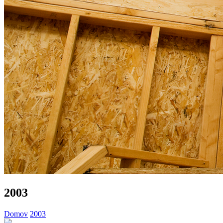
2003
Domov
2003