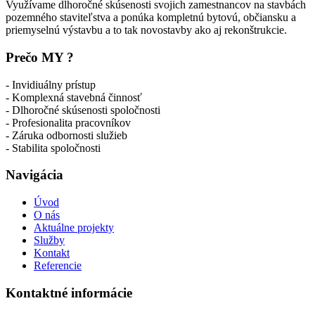
Využívame dlhoročné skúsenosti svojich zamestnancov na stavbách
pozemného staviteľstva a ponúka kompletnú bytovú, občiansku a
priemyselnú výstavbu a to tak novostavby ako aj rekonštrukcie.
Prečo MY ?
- Invidiuálny prístup
- Komplexná stavebná činnosť
- Dlhoročné skúsenosti spoločnosti
- Profesionalita pracovníkov
- Záruka odbornosti služieb
- Stabilita spoločnosti
Navigácia
Úvod
O nás
Aktuálne projekty
Služby
Kontakt
Referencie
Kontaktné informácie