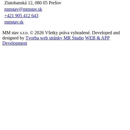
Zlatobanská 12, 080 05 Prešov
mmstav@mmstav.sk
+421 905 412 643
mmstav.sk
MM stav s.r.o. © 2026 Všetky práva vyhradené. Developed and
designed by
Tvorba web stránky MR Studio
WEB & APP
Development