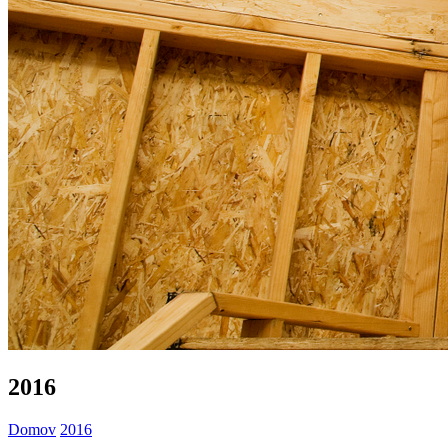
2016
Domov
2016