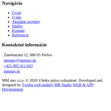
Navigácia
Úvod
O nás
Aktuálne projekty
Služby
Kontakt
Referencie
Kontaktné informácie
Zlatobanská 12, 080 05 Prešov
mmstav@mmstav.sk
+421 905 412 643
mmstav.sk
MM stav s.r.o. © 2026 Všetky práva vyhradené. Developed and
designed by
Tvorba web stránky MR Studio
WEB & APP
Development