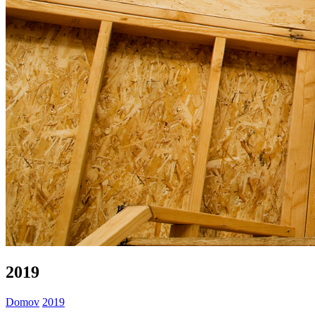
2019
Domov
2019