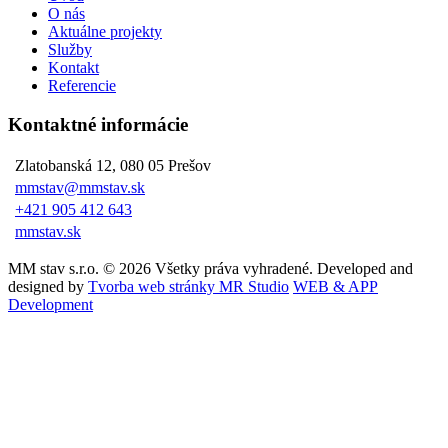
O nás
Aktuálne projekty
Služby
Kontakt
Referencie
Kontaktné informácie
Zlatobanská 12, 080 05 Prešov
mmstav@mmstav.sk
+421 905 412 643
mmstav.sk
MM stav s.r.o. © 2026 Všetky práva vyhradené. Developed and
designed by
Tvorba web stránky MR Studio
WEB & APP
Development