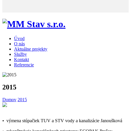
Úvod
O nás
Aktuálne projekty
Služby
Kontakt
Referencie
2015
Domov
2015
• výmena stúpačiek TUV a STV vody a kanalizácie Janoušková