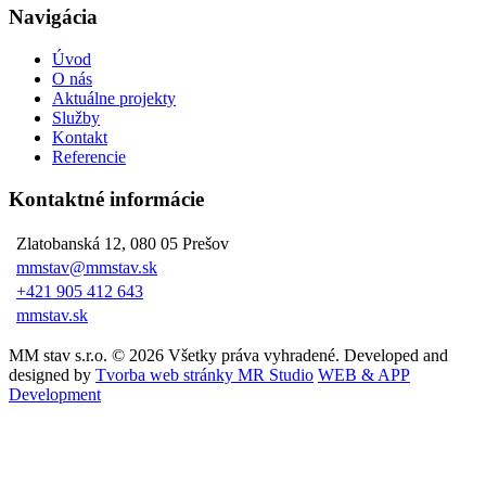
Navigácia
Úvod
O nás
Aktuálne projekty
Služby
Kontakt
Referencie
Kontaktné informácie
Zlatobanská 12, 080 05 Prešov
mmstav@mmstav.sk
+421 905 412 643
mmstav.sk
MM stav s.r.o. © 2026 Všetky práva vyhradené. Developed and
designed by
Tvorba web stránky MR Studio
WEB & APP
Development